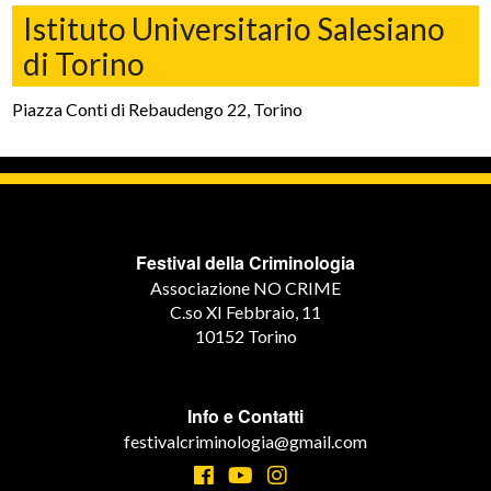
Istituto Universitario Salesiano
di Torino
Piazza Conti di Rebaudengo 22, Torino
Festival della Criminologia
Associazione NO CRIME
C.so XI Febbraio, 11
10152 Torino
Info e Contatti
festivalcriminologia@gmail.com