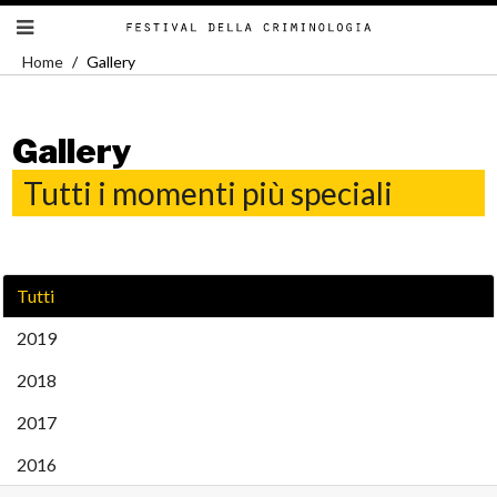
Home
Gallery
Gallery
Tutti i momenti più speciali
Tutti
2019
2018
2017
2016