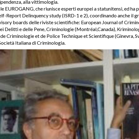
ipendenza, alla vittimologia.
ale EUROGANG, che riunisce esperti europei a statunitensi, ed ha p
elf-Report Delinquency study (ISRD-1 e 2), coordinando anche il gru
sory boards delle riviste scientifiche: European Journal of Crimin
ei Delitti e delle Pene, Criminologie (Montréal,Canada), Kriminolo
de Criminologie et de Police Technique et Scientifique (Ginevra, Sv
ocietà Italiana di Criminologia.