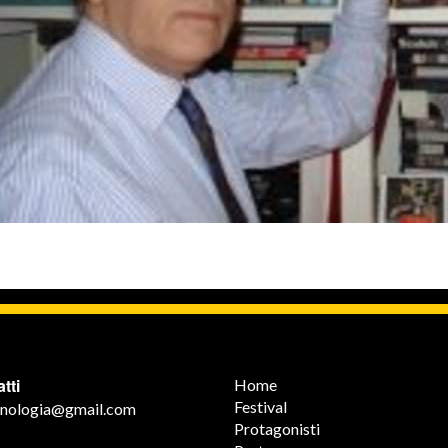
tti
Home
Festival
minologia@gmail.com
Protagonisti