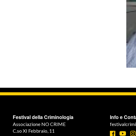
Festival della Criminologia
Info e Conta
Associazione NO CRIME
festivalcri
C.so XI Febbraio, 11