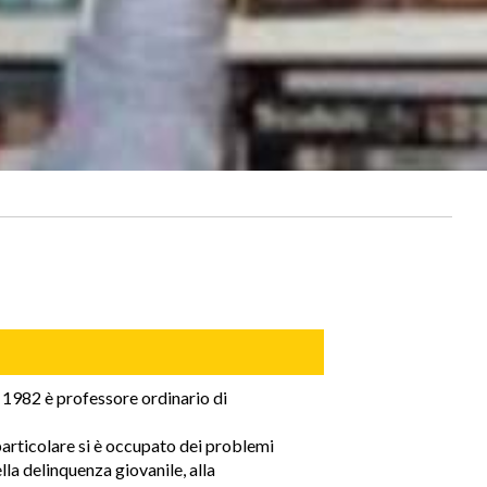
l 1982 è professore ordinario di
particolare si è occupato dei problemi
lla delinquenza giovanile, alla