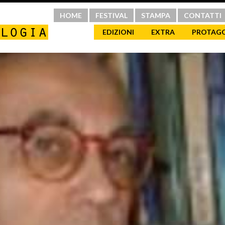
HOME
FESTIVAL
STAMPA
CONTATTI
EDIZIONI
EXTRA
PROTAGO