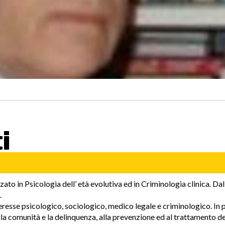
i
zato in Psicologia dell’ età evolutiva ed in Criminologia clinica. Da
.
eresse psicologico, sociologico, medico legale e criminologico. In 
della comunità e la delinquenza, alla prevenzione ed al trattamento de