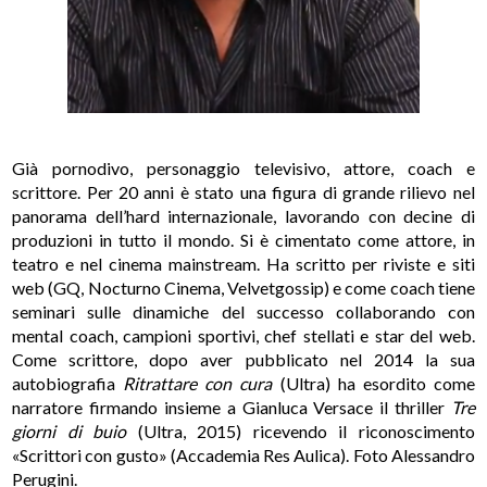
Già pornodivo, personaggio televisivo, attore, coach e
scrittore. Per 20 anni è stato una figura di grande rilievo nel
panorama dell’hard internazionale, lavorando con decine di
produzioni in tutto il mondo. Si è cimentato come attore, in
teatro e nel cinema mainstream. Ha scritto per riviste e siti
web (GQ, Nocturno Cinema, Velvetgossip) e come coach tiene
seminari sulle dinamiche del successo collaborando con
mental coach, campioni sportivi, chef stellati e star del web.
Come scrittore, dopo aver pubblicato nel 2014 la sua
autobiografia
Ritrattare con cura
(Ultra) ha esordito come
narratore firmando insieme a Gianluca Versace il thriller
Tre
giorni di buio
(Ultra, 2015) ricevendo il riconoscimento
«Scrittori con gusto» (Accademia Res Aulica). Foto Alessandro
Perugini.