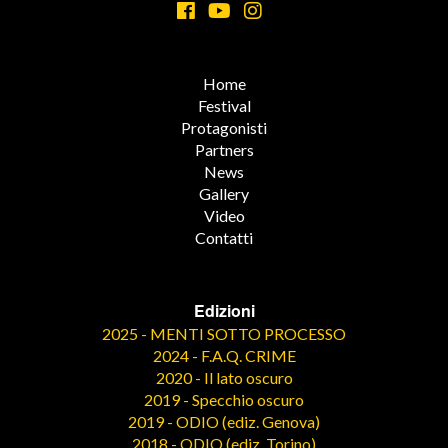
Home
Festival
Protagonisti
Partners
News
Gallery
Video
Contatti
Edizioni
2025 - MENTI SOTTO PROCESSO
2024 - F.A.Q. CRIME
2020 - Il lato oscuro
2019 - Specchio oscuro
2019 - ODIO (ediz. Genova)
2018 - ODIO (ediz. Torino)