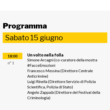
Programma
Sabato 15 giugno
Un volto nella folla
18:00
Simone Arcagni (co-curatore della mostra
nº 1
#FacceEmozioni
Francesco Messina (Direttore Centrale
Anticrimine)
Luigi Rinella (Direttore Servizio di Polizia
Scientifica, Polizia di Stato)
Angelo Zappalà (Direttore del Festival della
Criminologia)