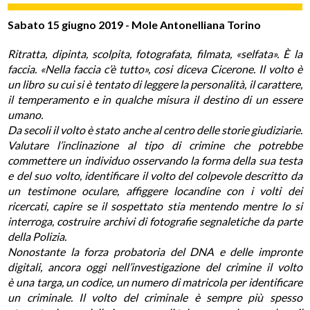
Sabato 15 giugno 2019 - Mole Antonelliana Torino
Ritratta, dipinta, scolpita, fotografata, filmata, «selfata». È la
faccia. «Nella faccia c’è tutto», cosi diceva Cicerone. Il volto è
un libro su cui si è tentato di leggere la personalit
à
, il carattere,
il temperamento e in qualche misura il destino di un essere
umano.
Da secoli il volto è stato anche al centro delle storie giudiziarie.
Valutare l’inclinazione al tipo di crimine che potrebbe
commettere un individuo osservando la forma della sua testa
e del suo volto, identificare il volto del colpevole descritto da
un testimone oculare, affiggere locandine con i volti dei
ricercati, capire se il sospettato stia mentendo mentre lo si
interroga, costruire archivi di fotografie segnaletiche da parte
della Polizia.
Nonostante la forza probatoria del DNA e delle impronte
digitali, ancora oggi nell’investigazione del crimine il volto
è una targa, un codice, un numero di matricola per identificare
un criminale. Il volto del criminale è sempre più spesso