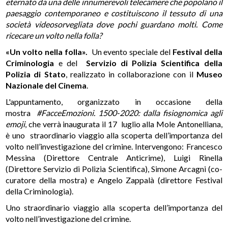
eternato da una delle innumerevoli telecamere che popolano il
paesaggio contemporaneo e costituiscono il tessuto di una
società
videosorvegliata dove pochi guardano molti. Come
ricecare un volto nella folla?
«Un volto nella folla».
Un evento speciale del
Festival della
Criminologia
e del
Servizio di Polizia Scientifica della
Polizia di Stato
, realizzato in collaborazione con il
Museo
Nazionale del Cinema
.
L'appuntamento, organizzato in occasione della
mostra
#FacceEmozioni. 1500-2020: dalla fisiognomica agli
emoji
, che verrà inaugurata il 17 luglio alla Mole Antonelliana,
è uno straordinario viaggio alla scoperta dell’importanza del
volto nell’investigazione del crimine. Intervengono: Francesco
Messina (Direttore Centrale Anticrime), Luigi Rinella
(Direttore Servizio di Polizia Scientifica), Simone Arcagni (co-
curatore della mostra) e Angelo Zappalà (direttore Festival
della Criminologia).
Uno straordinario viaggio alla scoperta dell’importanza del
volto nell’investigazione del crimine.