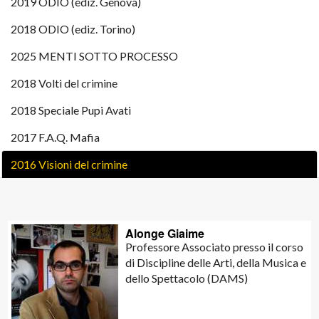
2019 ODIO (ediz. Genova)
2018 ODIO (ediz. Torino)
2025 MENTI SOTTO PROCESSO
2018 Volti del crimine
2018 Speciale Pupi Avati
2017 F.A.Q. Mafia
2016 Visioni del crimine
Alonge Giaime
Professore Associato presso il corso
di Discipline delle Arti, della Musica e
dello Spettacolo (DAMS)