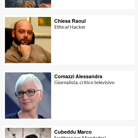
Chiesa Raoul
Ethical Hacker
Comazzi Alessandra
Giornalista, critico televisivo
Cubeddu Marco
Scrittore per Mondadori