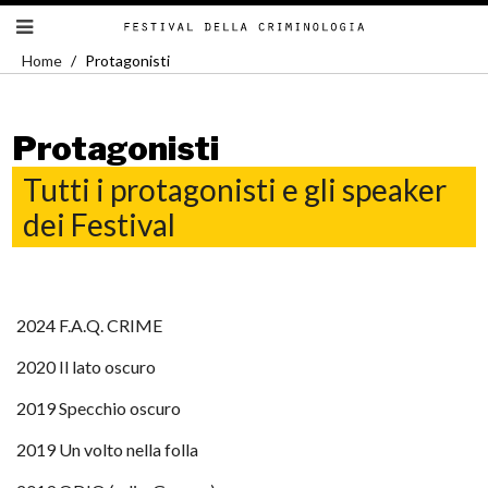
Home
Protagonisti
Protagonisti
Tutti i protagonisti e gli speaker
dei Festival
2024 F.A.Q. CRIME
2020 Il lato oscuro
2019 Specchio oscuro
2019 Un volto nella folla